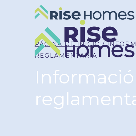
PÁGINA DE INICIO
/ INFOR
REGLAMENTARIA
Informaci
reglamenta