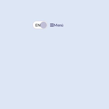
EN
ES
Menú